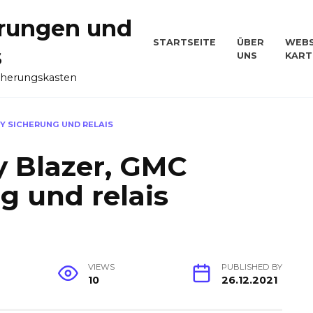
rungen und
STARTSEITE
ÜBER
WEBS
s
UNS
KART
cherungskasten
MY SICHERUNG UND RELAIS
y Blazer, GMC
g und relais
VIEWS
PUBLISHED BY
10
26.12.2021