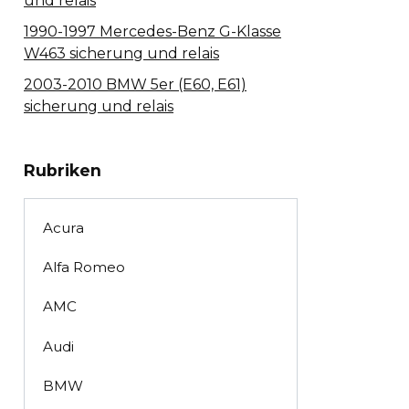
und relais
1990-1997 Mercedes-Benz G-Klasse
W463 sicherung und relais
2003-2010 BMW 5er (E60, E61)
sicherung und relais
Rubriken
Acura
Alfa Romeo
AMC
Audi
BMW