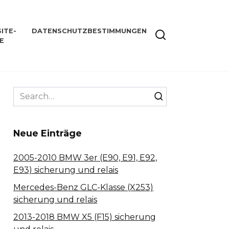
ITE-
DATENSCHUTZBESTIMMUNGEN
E
Search
for:
Neue Einträge
2005-2010 BMW 3er (E90, E91, E92,
E93) sicherung und relais
Mercedes-Benz GLC-Klasse (X253)
sicherung und relais
2013-2018 BMW X5 (F15) sicherung