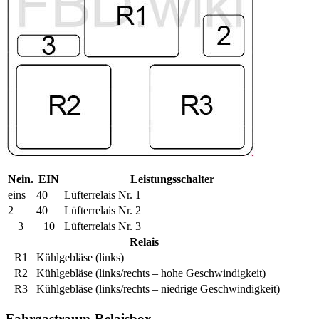
Nein.
EIN
Leistungsschalter
eins
40
Lüfterrelais Nr. 1
2
40
Lüfterrelais Nr. 2
3
10
Lüfterrelais Nr. 3
Relais
R1
Kühlgebläse (links)
R2
Kühlgebläse (links/rechts – hohe Geschwindigkeit)
R3
Kühlgebläse (links/rechts – niedrige Geschwindigkeit)
Fahrgastraum-Relaisbox