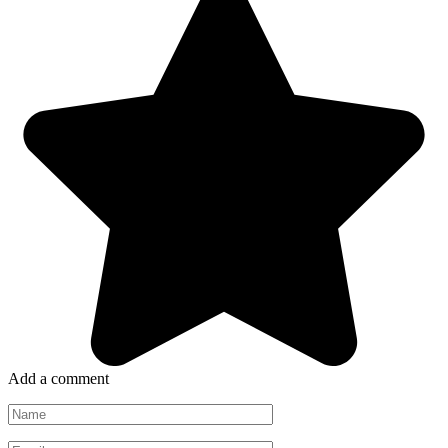
Add a comment
Name
*