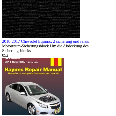
2010-2017 Chevrolet Equinox 2 sicherung und relais
Motorraum-Sicherungsblock Um die Abdeckung des
Sicherungsblocks
0
52