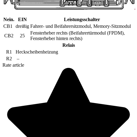
Nein.
EIN
Leistungsschalter
CB1
dreißig
Fahrer- und Beifahrersitzmodul, Memory-Sitzmodul
Fensterheber rechts (Beifahrertürmodul (FPDM),
CB2
25
Fensterheber hinten rechts)
Relais
R1
Heckscheibenheizung
R2
–
Rate article