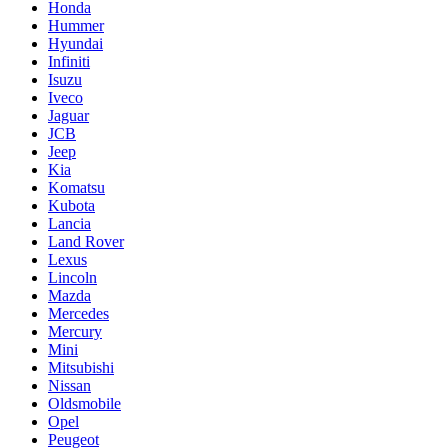
Honda
Hummer
Hyundai
Infiniti
Isuzu
Iveco
Jaguar
JCB
Jeep
Kia
Komatsu
Kubota
Lancia
Land Rover
Lexus
Lincoln
Mazda
Mercedes
Mercury
Mini
Mitsubishi
Nissan
Oldsmobile
Opel
Peugeot