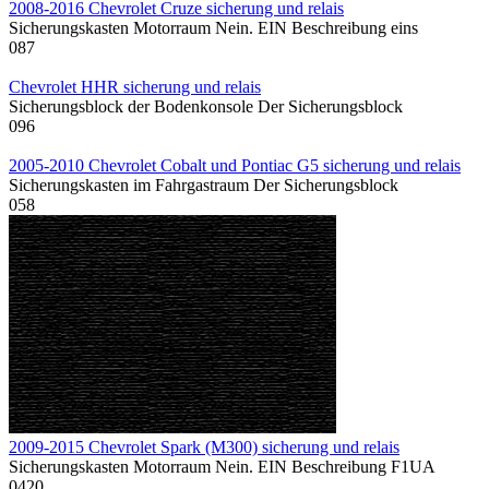
2008-2016 Chevrolet Cruze sicherung und relais
Sicherungskasten Motorraum Nein. EIN Beschreibung eins
0
87
Chevrolet HHR sicherung und relais
Sicherungsblock der Bodenkonsole Der Sicherungsblock
0
96
2005-2010 Chevrolet Cobalt und Pontiac G5 sicherung und relais
Sicherungskasten im Fahrgastraum Der Sicherungsblock
0
58
2009-2015 Chevrolet Spark (M300) sicherung und relais
Sicherungskasten Motorraum Nein. EIN Beschreibung F1UA
0
420