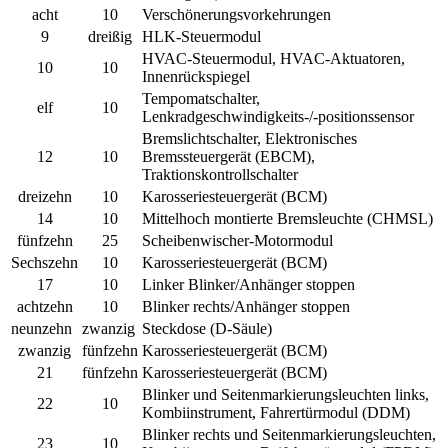
acht
10
Verschönerungsvorkehrungen
9
dreißig
HLK-Steuermodul
HVAC-Steuermodul, HVAC-Aktuatoren,
10
10
Innenrückspiegel
Tempomatschalter,
elf
10
Lenkradgeschwindigkeits-/-positionssensor
Bremslichtschalter, Elektronisches
12
10
Bremssteuergerät (EBCM),
Traktionskontrollschalter
dreizehn
10
Karosseriesteuergerät (BCM)
14
10
Mittelhoch montierte Bremsleuchte (CHMSL)
fünfzehn
25
Scheibenwischer-Motormodul
Sechszehn
10
Karosseriesteuergerät (BCM)
17
10
Linker Blinker/Anhänger stoppen
achtzehn
10
Blinker rechts/Anhänger stoppen
neunzehn
zwanzig
Steckdose (D-Säule)
zwanzig
fünfzehn
Karosseriesteuergerät (BCM)
21
fünfzehn
Karosseriesteuergerät (BCM)
Blinker und Seitenmarkierungsleuchten links,
22
10
Kombiinstrument, Fahrertürmodul (DDM)
Blinker rechts und Seitenmarkierungsleuchten,
23
10