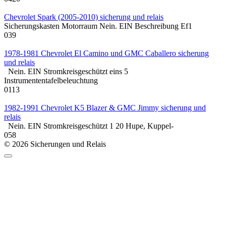
Chevrolet Spark (2005-2010) sicherung und relais
Sicherungskasten Motorraum Nein. EIN Beschreibung Ef1
0
39
1978-1981 Chevrolet El Camino und GMC Caballero sicherung
und relais
Nein. EIN Stromkreisgeschützt eins 5
Instrumententafelbeleuchtung
0
113
1982-1991 Chevrolet K5 Blazer & GMC Jimmy sicherung und
relais
Nein. EIN Stromkreisgeschützt 1 20 Hupe, Kuppel-
0
58
© 2026 Sicherungen und Relais