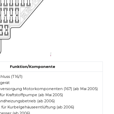
Funktion/Komponente
luss (T16/1)
gerät
omversorgung Motorkomponenten (167) (ab Mai 2005)
 für Kraftstoffpumpe (ab Mai 2005)
Standheizungsbetrieb (ab 2006)
 für Kurbelgehäuseentlüftung (ab 2006)
esser (ab 2006)