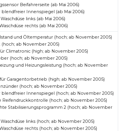
gssensor Beifahrerseite (ab Mai 2006)
 blendfreier Innenspiegel (ab Mai 2006)
Waschdüse links (ab Mai 2006)
Waschdüse rechts (ab Mai 2006)
Ölstand und Öltemperatur (hoch; ab November 2005)
ht (hoch; ab November 2005)
 für Climatronic (high; ab November 2005)
eber (hoch; ab November 2005)
 Heizung und Heizungsleistung (hoch; ab November
 für Garagentorbetrieb (high; ab November 2005)
ennzünder (hoch; ab November 2005)
r blendfreier Innenspiegel (hoch; ab November 2005)
te Reifendruckkontrolle (hoch; ab November 2005)
uchte Stabilisierungsprogramm 2 (hoch; ab November
 Waschdüse links (hoch; ab November 2005)
 Waschdüse rechts (hoch; ab November 2005)