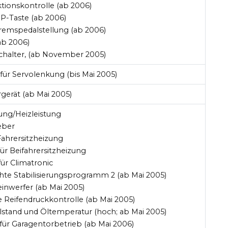
ktionskontrolle (ab 2006)
P-Taste (ab 2006)
remspedalstellung (ab 2006)
(ab 2006)
chalter, (ab November 2005)
 für Servolenkung (bis Mai 2005)
rgerät (ab Mai 2005)
zung/Heizleistung
eber
Fahrersitzheizung
für Beifahrersitzheizung
für Climatronic
chte Stabilisierungsprogramm 2 (ab Mai 2005)
inwerfer (ab Mai 2005)
e Reifendruckkontrolle (ab Mai 2005)
lstand und Öltemperatur (hoch; ab Mai 2005)
 für Garagentorbetrieb (ab Mai 2006)