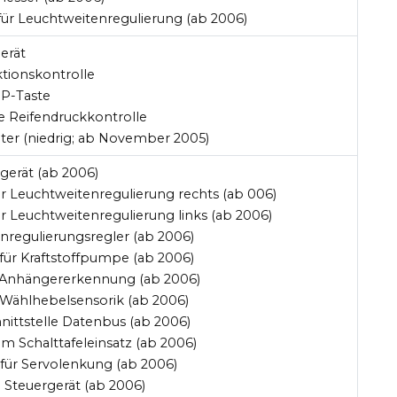
 für Leuchtweitenregulierung (ab 2006)
erät
ktionskontrolle
SP-Taste
e Reifendruckkontrolle
lter (niedrig; ab November 2005)
gerät (ab 2006)
ür Leuchtweitenregulierung rechts (ab 006)
ür Leuchtweitenregulierung links (ab 2006)
nregulierungsregler (ab 2006)
 für Kraftstoffpumpe (ab 2006)
t Anhängererkennung (ab 2006)
 Wählhebelsensorik (ab 2006)
nittstelle Datenbus (ab 2006)
im Schalttafeleinsatz (ab 2006)
 für Servolenkung (ab 2006)
 Steuergerät (ab 2006)