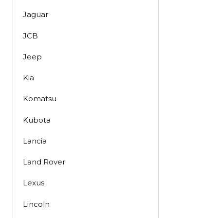
Jaguar
JCB
Jeep
Kia
Komatsu
Kubota
Lancia
Land Rover
Lexus
Lincoln