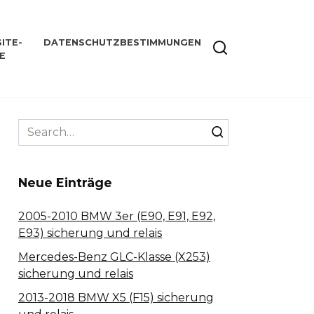
ITE-
DATENSCHUTZBESTIMMUNGEN
E
Search
for:
Neue Einträge
2005-2010 BMW 3er (E90, E91, E92,
E93) sicherung und relais
Mercedes-Benz GLC-Klasse (X253)
sicherung und relais
2013-2018 BMW X5 (F15) sicherung