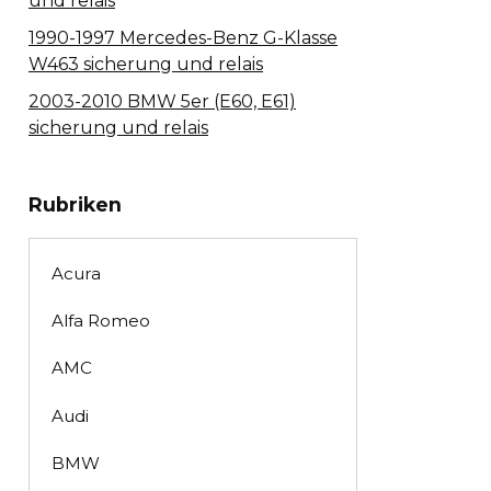
und relais
1990-1997 Mercedes-Benz G-Klasse
W463 sicherung und relais
2003-2010 BMW 5er (E60, E61)
sicherung und relais
Rubriken
Acura
Alfa Romeo
AMC
Audi
BMW