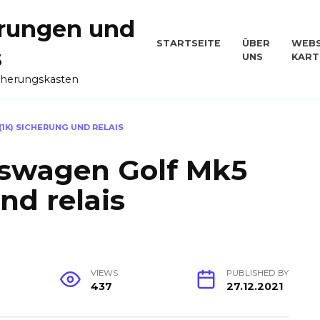
rungen und
STARTSEITE
ÜBER
WEBS
s
UNS
KART
cherungskasten
1K) SICHERUNG UND RELAIS
swagen Golf Mk5
nd relais
VIEWS
PUBLISHED BY
437
27.12.2021