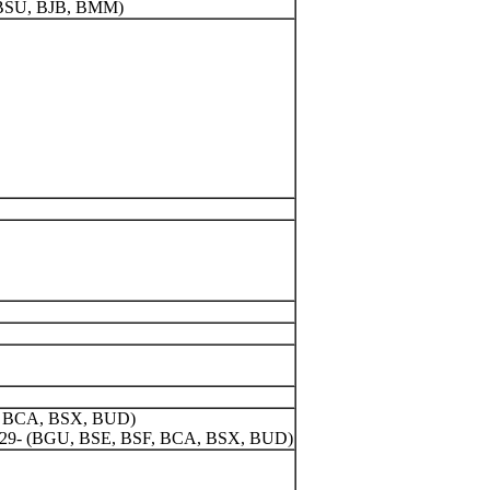
S, BSU, BJB, BMM)
, BCA, BSX, BUD)
 -Z29- (BGU, BSE, BSF, BCA, BSX, BUD)