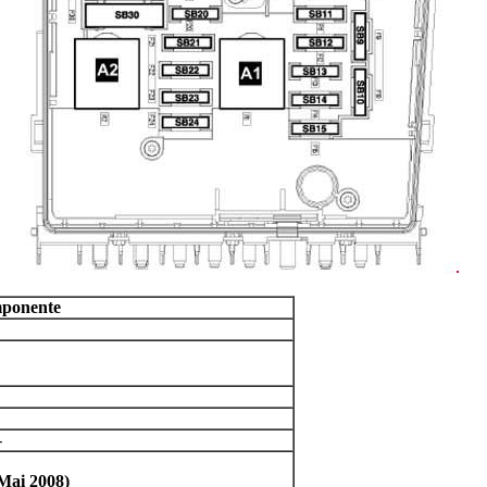
ponente
-
Mai 2008)