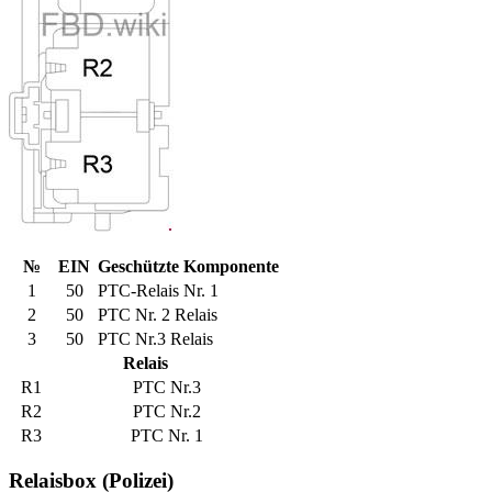
№
EIN
Geschützte Komponente
1
50
PTC-Relais Nr. 1
2
50
PTC Nr. 2 Relais
3
50
PTC Nr.3 Relais
Relais
R1
PTC Nr.3
R2
PTC Nr.2
R3
PTC Nr. 1
Relaisbox (Polizei)