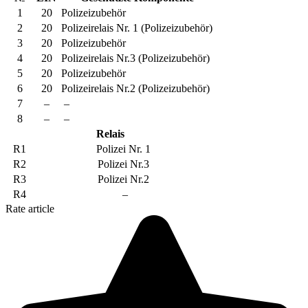
1
20
Polizeizubehör
2
20
Polizeirelais Nr. 1 (Polizeizubehör)
3
20
Polizeizubehör
4
20
Polizeirelais Nr.3 (Polizeizubehör)
5
20
Polizeizubehör
6
20
Polizeirelais Nr.2 (Polizeizubehör)
7
–
–
8
–
–
Relais
R1
Polizei Nr. 1
R2
Polizei Nr.3
R3
Polizei Nr.2
R4
–
Rate article