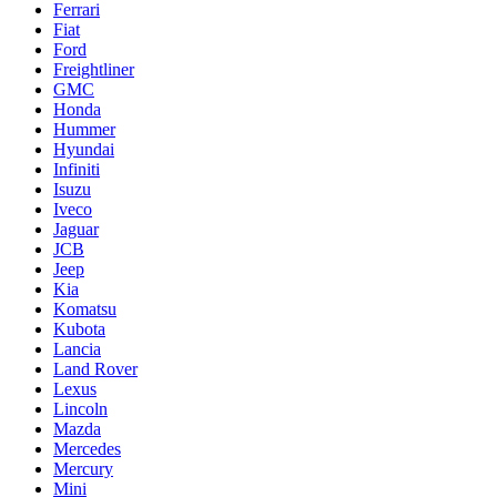
Ferrari
Fiat
Ford
Freightliner
GMC
Honda
Hummer
Hyundai
Infiniti
Isuzu
Iveco
Jaguar
JCB
Jeep
Kia
Komatsu
Kubota
Lancia
Land Rover
Lexus
Lincoln
Mazda
Mercedes
Mercury
Mini