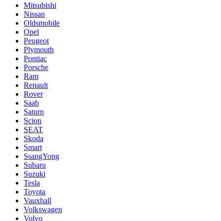
Mitsubishi
Nissan
Oldsmobile
Opel
Peugeot
Plymouth
Pontiac
Porsche
Ram
Renault
Rover
Saab
Saturn
Scion
SEAT
Skoda
Smart
SsangYong
Subaru
Suzuki
Tesla
Toyota
Vauxhall
Volkswagen
Volvo