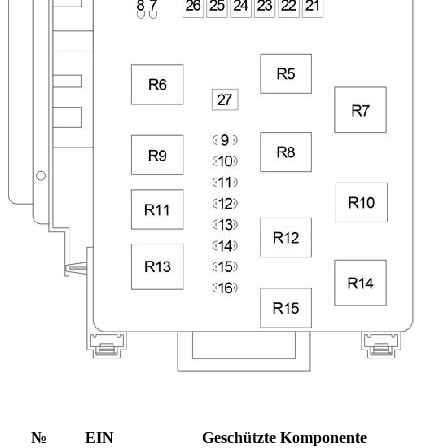
№
EIN
Geschützte Komponente