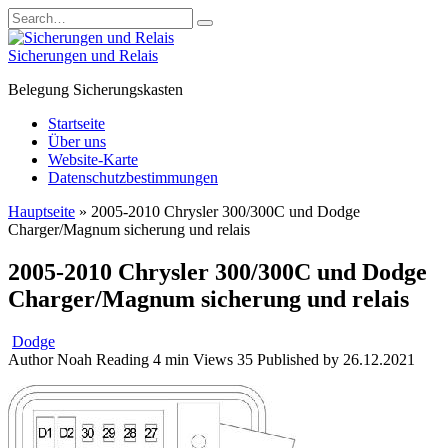
Skip
Search
to
for:
content
Sicherungen und Relais
Belegung Sicherungskasten
Startseite
Über uns
Website-Karte
Datenschutzbestimmungen
Hauptseite
»
2005-2010 Chrysler 300/300C und Dodge
Charger/Magnum sicherung und relais
2005-2010 Chrysler 300/300C und Dodge
Charger/Magnum sicherung und relais
Dodge
Author
Noah
Reading
4 min
Views
35
Published by
26.12.2021