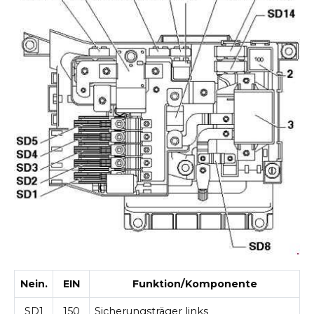
Nein.
EIN
Funktion/Komponente
SD1
150
Sicherungsträger links