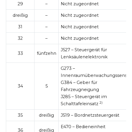
29
–
Nicht zugeordnet
dreißig
–
Nicht zugeordnet
31
–
Nicht zugeordnet
32
–
Nicht zugeordnet
J527 – Steuergerät für
33
fünfzehn
Lenksäulenelektronik
G273 –
Innenraumüberwachungssensor
G384 – Geber für
34
5
Fahrzeugneigung
J285 – Steuergerät im
2)
Schalttafeleinsatz
35
dreißig
J519 – Bordnetzsteuergerät
E470 – Bedieneinheit
36
dreißig