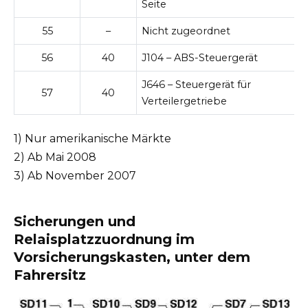
Seite
55
–
Nicht zugeordnet
56
40
J104 – ABS-Steuergerät
J646 – Steuergerät für
57
40
Verteilergetriebe
1) Nur amerikanische Märkte
2) Ab Mai 2008
3) Ab November 2007
Sicherungen und
Relaisplatzzuordnung im
Vorsicherungskasten, unter dem
Fahrersitz