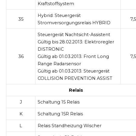
Kraftstoffsystem
Hybrid:
Steuergerät
35
7,5
Stromversorgungsrelais HYBRID
Steuergerät Nachtsicht-Assistent
Gültig bis 28.02.2013:
Elektroregler
DISTRONIC
36
Gültig ab 01.03.2013:
Front Long
7,5
Range Radarsensor
Gültig ab 01.03.2013:
Steuergerät
COLLISION PREVENTION ASSIST
Relais
J
Schaltung 15 Relais
K
Schaltung 15R Relais
L
Relais Standheizung Wischer