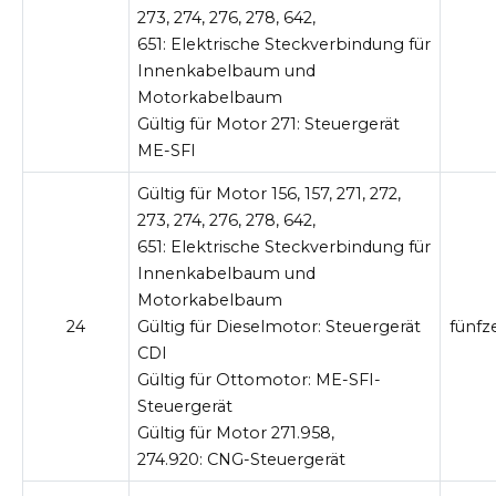
273, 274, 276, 278, 642,
651:
Elektrische Steckverbindung für
Innenkabelbaum und
Motorkabelbaum
Gültig für Motor 271:
Steuergerät
ME-SFI
Gültig für Motor 156, 157, 271, 272,
273, 274, 276, 278, 642,
651:
Elektrische Steckverbindung für
Innenkabelbaum und
Motorkabelbaum
24
Gültig für Dieselmotor:
Steuergerät
fünfz
CDI
Gültig für Ottomotor:
ME-SFI-
Steuergerät
Gültig für Motor 271.958,
274.920:
CNG-Steuergerät