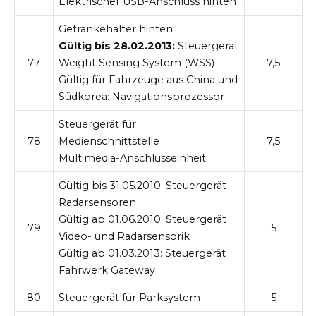
Elektrischer USB-Anschluss hinten
Getränkehalter hinten
Gültig bis 28.02.2013:
Steuergerät
77
Weight Sensing System (WSS)
7,5
Gültig für Fahrzeuge aus China und
Südkorea:
Navigationsprozessor
Steuergerät für
78
Medienschnittstelle
7,5
Multimedia-Anschlusseinheit
Gültig bis 31.05.2010:
Steuergerät
Radarsensoren
Gültig ab 01.06.2010:
Steuergerät
79
5
Video- und Radarsensorik
Gültig ab 01.03.2013:
Steuergerät
Fahrwerk Gateway
80
Steuergerät für Parksystem
5