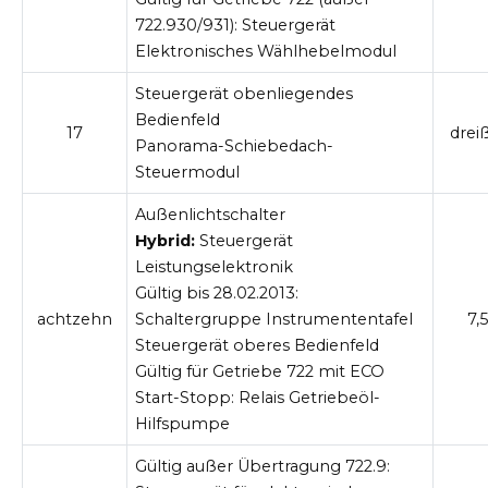
722.930/931):
Steuergerät
Elektronisches Wählhebelmodul
Steuergerät obenliegendes
Bedienfeld
17
drei
Panorama-Schiebedach-
Steuermodul
Außenlichtschalter
Hybrid:
Steuergerät
Leistungselektronik
Gültig bis 28.02.2013:
achtzehn
Schaltergruppe Instrumententafel
7,5
Steuergerät oberes Bedienfeld
Gültig für Getriebe 722 mit ECO
Start-Stopp:
Relais Getriebeöl-
Hilfspumpe
Gültig außer Übertragung 722.9: