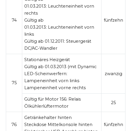
01.03.2013:
Leuchteneinheit vorn
rechts
74
Gültig ab
fünfzehn
01.03.2013:
Leuchteneinheit vorn
links
Gültig ab 01.12.2011:
Steuergerät
DC/AC-Wandler
Stationäres Heizgerät
Gültig ab 01.03.2013 (mit Dynamic
LED-Scheinwerfern:
zwanzig
Lampeneinheit vorn links
75
Lampeneinheit vorne rechts
Gültig für Motor 156:
Relais
25
Ölkühlerlüftermotor
Getränkehalter hinten
76
Steckdose Mittelkonsole hinten
fünfzehn