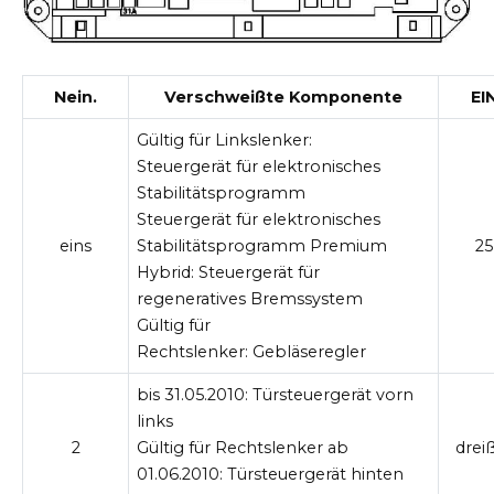
Nein.
Verschweißte Komponente
EI
Gültig für Linkslenker:
Steuergerät für elektronisches
Stabilitätsprogramm
Steuergerät für elektronisches
eins
Stabilitätsprogramm Premium
25
Hybrid: Steuergerät für
regeneratives Bremssystem
Gültig für
Rechtslenker:
Gebläseregler
bis 31.05.2010:
Türsteuergerät vorn
links
2
Gültig für Rechtslenker ab
drei
01.06.2010:
Türsteuergerät hinten