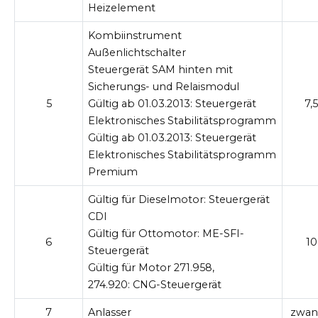
Heizelement
Kombiinstrument
Außenlichtschalter
Steuergerät SAM hinten mit
Sicherungs- und Relaismodul
5
Gültig ab 01.03.2013:
Steuergerät
7,5
Elektronisches Stabilitätsprogramm
Gültig ab 01.03.2013:
Steuergerät
Elektronisches Stabilitätsprogramm
Premium
Gültig für Dieselmotor:
Steuergerät
CDI
Gültig für Ottomotor:
ME-SFI-
6
10
Steuergerät
Gültig für Motor 271.958,
274.920:
CNG-Steuergerät
7
Anlasser
zwan