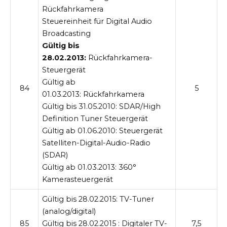
Rückfahrkamera
Steuereinheit für Digital Audio
Broadcasting
Gültig bis
28.02.2013:
Rückfahrkamera-
Steuergerät
Gültig ab
84
5
01.03.2013:
Rückfahrkamera
Gültig bis 31.05.2010:
SDAR/High
Definition Tuner Steuergerät
Gültig ab
01.06.2010: Steuergerät
Satelliten-Digital-Audio-Radio
(SDAR)
Gültig ab 01.03.2013:
360°
Kamerasteuergerät
Gültig bis 28.02.2015:
TV-Tuner
(analog/digital)
85
Gültig bis 28.02.2015 :
Digitaler TV-
7,5