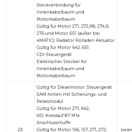
Steckverbindung für
Innenkabelbaum und
Motorkabelbaum
Gültig für Motor 271, 272,98, 274,9,
276 und Motor 651 (außer bei
4MATIC):
Radiator Rolladen Aktuator
Gültig für Motor 642, 651:
CDI-Steuergerät
Elektrischer Stecker für
Innenkabelbaum und
Motorkabelbaum
Gültig für Dieselmotor:
Steuergerät
SAM hinten mit Sicherungs- und
Relaismodul
Gültig für Motor 271, 642,
651:
Kreislauf 87 M1e
Anschlussmuffe
23
Gültig für Motor 156, 157, 271, 272,
zwan