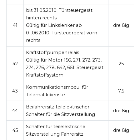
bis 31.05.2010:
Türsteuergerät
hinten rechts
41
Gültig für Linkslenker ab
dreißig
01.06.2010:
Türsteuergerät vorn
rechts
Kraftstoffpumpenrelais
Gültig für Motor 156, 271, 272, 273,
42
25
274, 276, 278, 642, 651:
Steuergerät
Kraftstoffsystem
Kommunikationsmodul für
43
7,5
Telematikdienste
Beifahrersitz teilelektrischer
44
dreißig
Schalter für die Sitzverstellung
Schalter für teilelektrische
45
dreißig
Sitzverstellung Fahrersitz