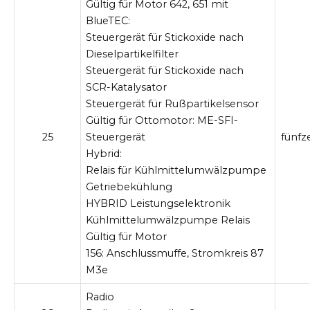
Gültig für Motor 642, 651 mit
BlueTEC:
Steuergerät für Stickoxide nach
Dieselpartikelfilter
Steuergerät für Stickoxide nach
SCR-Katalysator
Steuergerät für Rußpartikelsensor
Gültig für Ottomotor:
ME-SFI-
25
Steuergerät
fünfz
Hybrid:
Relais für Kühlmittelumwälzpumpe
Getriebekühlung
HYBRID Leistungselektronik
Kühlmittelumwälzpumpe Relais
Gültig für Motor
156:
Anschlussmuffe, Stromkreis 87
M3e
Radio