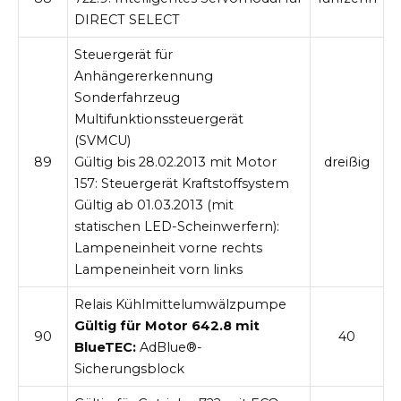
DIRECT SELECT
Steuergerät für
Anhängererkennung
Sonderfahrzeug
Multifunktionssteuergerät
(SVMCU)
89
Gültig bis 28.02.2013 mit Motor
dreißig
157:
Steuergerät Kraftstoffsystem
Gültig ab 01.03.2013 (mit
statischen LED-Scheinwerfern):
Lampeneinheit vorne rechts
Lampeneinheit vorn links
Relais Kühlmittelumwälzpumpe
Gültig für Motor 642.8 mit
90
40
BlueTEC:
AdBlue®-
Sicherungsblock