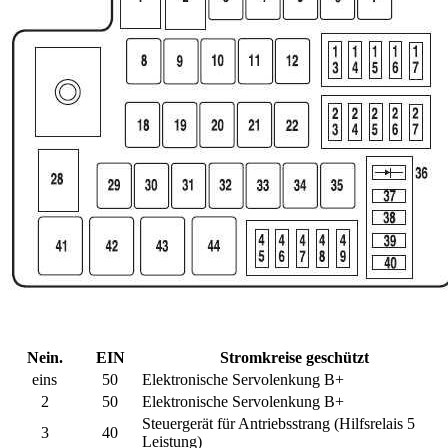
Nein.
EIN
Stromkreise geschützt
eins
50
Elektronische Servolenkung B+
2
50
Elektronische Servolenkung B+
Steuergerät für Antriebsstrang (Hilfsrelais 5
3
40
Leistung)