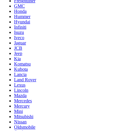
Freightliner
GMC
Honda
Hummer
Hyundai
Infiniti
Isuzu
Iveco
Jaguar
JCB
Jeep
Kia
Komatsu
Kubota
Lancia
Land Rover
Lexus
Lincoln
Mazda
Mercedes
Mercury
Mini
Mitsubishi
Nissan
Oldsmobile