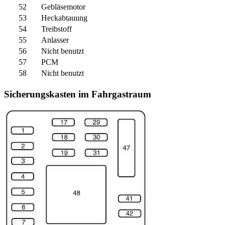
52
Gebläsemotor
53
Heckabtauung
54
Treibstoff
55
Anlasser
56
Nicht benutzt
57
PCM
58
Nicht benutzt
Sicherungskasten im Fahrgastraum