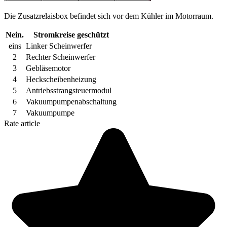
Die Zusatzrelaisbox befindet sich vor dem Kühler im Motorraum.
Nein.
Stromkreise geschützt
eins
Linker Scheinwerfer
2
Rechter Scheinwerfer
3
Gebläsemotor
4
Heckscheibenheizung
5
Antriebsstrangsteuermodul
6
Vakuumpumpenabschaltung
7
Vakuumpumpe
Rate article