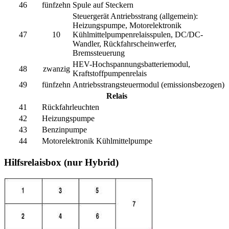
46
fünfzehn
Spule auf Steckern
Steuergerät Antriebsstrang (allgemein):
Heizungspumpe, Motorelektronik
47
10
Kühlmittelpumpenrelaisspulen, DC/DC-
Wandler, Rückfahrscheinwerfer,
Bremssteuerung
HEV-Hochspannungsbatteriemodul,
48
zwanzig
Kraftstoffpumpenrelais
49
fünfzehn
Antriebsstrangsteuermodul (emissionsbezogen)
Relais
41
Rückfahrleuchten
42
Heizungspumpe
43
Benzinpumpe
44
Motorelektronik Kühlmittelpumpe
Hilfsrelaisbox (nur Hybrid)