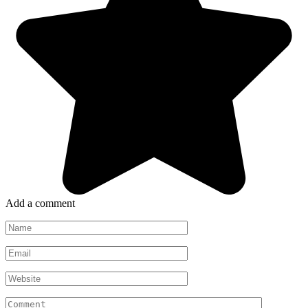
Add a comment
Name
*
Email
*
Website
Comment