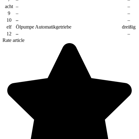
acht
–
–
9
–
–
10
–
–
elf
Ölpumpe Automatikgetriebe
dreißig
12
–
–
Rate article