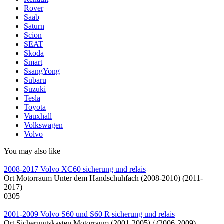
Rover
Saab
Saturn
Scion
SEAT
Skoda
Smart
SsangYong
Subaru
Suzuki
Tesla
Toyota
Vauxhall
Volkswagen
Volvo
You may also like
2008-2017 Volvo XC60 sicherung und relais
Ort Motorraum Unter dem Handschuhfach (2008-2010) (2011-
2017)
0
305
2001-2009 Volvo S60 und S60 R sicherung und relais
Ort Sicherungskasten Motorraum (2001-2005) / (2006-2009)