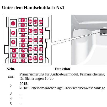
Unter dem Handschuhfach Nr.1
Nein.
Funktion
Primärsicherung für Audiosteuermodul, Primärsicherung
eins
für Sicherungen 16-20
2015-
2
2018:
Scheibenwaschanlage; Heckscheibenwaschanlage
3
–
4
–
5
–