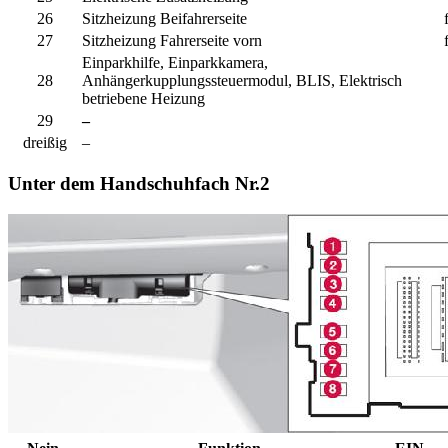
26
Sitzheizung Beifahrerseite
27
Sitzheizung Fahrerseite vorn
Einparkhilfe, Einparkkamera,
28
Anhängerkupplungssteuermodul, BLIS, Elektrisch
betriebene Heizung
29
–
dreißig
–
Unter dem Handschuhfach Nr.2