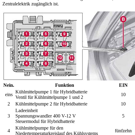
Zentralelektrik zugänglich ist.
Nein.
Funktion
EIN
Kühlmittelpumpe 1 für Hybridbatterie
eins
10
Ventil für Kühlmittelpumpe 1 und 2
2
Kühlmittelpumpe 2 für Hybridbatterie
10
Ladeeinheit
3
Spannungswandler 400 V-12 V
5
Steuermodul für Hybridbatterie
Kühlmittelpumpe für den
4
fünfzehn
Niedertemperaturkreislauf des Kühlsystems