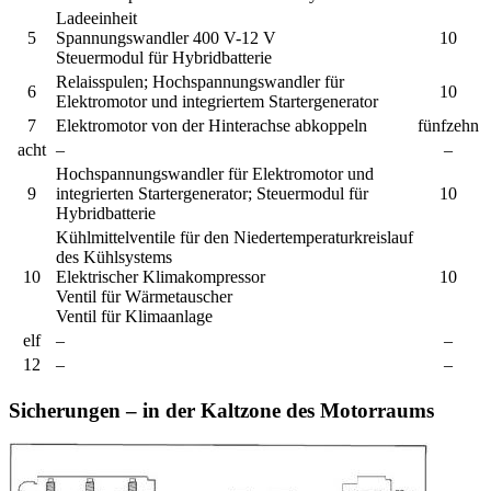
Ladeeinheit
5
Spannungswandler 400 V-12 V
10
Steuermodul für Hybridbatterie
Relaisspulen; Hochspannungswandler für
6
10
Elektromotor und integriertem Startergenerator
7
Elektromotor von der Hinterachse abkoppeln
fünfzehn
acht
–
–
Hochspannungswandler für Elektromotor und
9
integrierten Startergenerator; Steuermodul für
10
Hybridbatterie
Kühlmittelventile für den Niedertemperaturkreislauf
des Kühlsystems
10
Elektrischer Klimakompressor
10
Ventil für Wärmetauscher
Ventil für Klimaanlage
elf
–
–
12
–
–
Sicherungen – in der Kaltzone des Motorraums