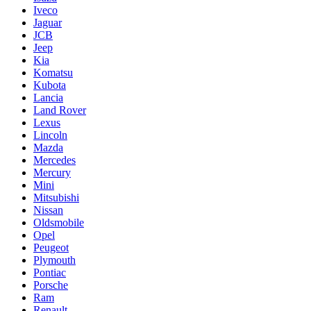
Iveco
Jaguar
JCB
Jeep
Kia
Komatsu
Kubota
Lancia
Land Rover
Lexus
Lincoln
Mazda
Mercedes
Mercury
Mini
Mitsubishi
Nissan
Oldsmobile
Opel
Peugeot
Plymouth
Pontiac
Porsche
Ram
Renault