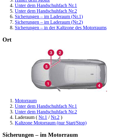
Unter dem Handschuhfach Nr.1
Unter dem Handschuhfach Nr.2
Sicherungen – im Laderaum (Nr.1)
Sicherungen – im Laderaum (Nr.2)
Sicherungen – in der Kaltzone des Motorraums
Ort
Motorraum
Unter dem Handschuhfach Nr.1
Unter dem Handschuhfach Nr.2
Laderaum (
Nr.1
/
Nr.2
)
Kaltzone Motorraum (nur Start/Stop)
Sicherungen – im Motorraum