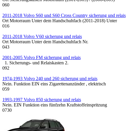
0
60
2011-2018 Volvo S60 und S60 Cross Country sicherung und relais
Ort Motorraum Unter dem Handschuhfach (2011-2018) Unter
0
16
2011-2018 Volvo V60 sicherung und relais
Ort Motorraum Unter dem Handschuhfach Nr.
0
43
2001-2005 Volvo FM sicherung und relais
1. Sicherungs- und Relaiskasten 2.
0
92
1974-1993 Volvo 240 und 260 sicherung und relais
Nein. Funktion EIN eins Zigarettenanzünder , elektrisch
0
59
1993-1997 Volvo 850 sicherung und relais
Nein. EIN Funktion eins fünfzehn Kraftstoffeinspritzung
0
730