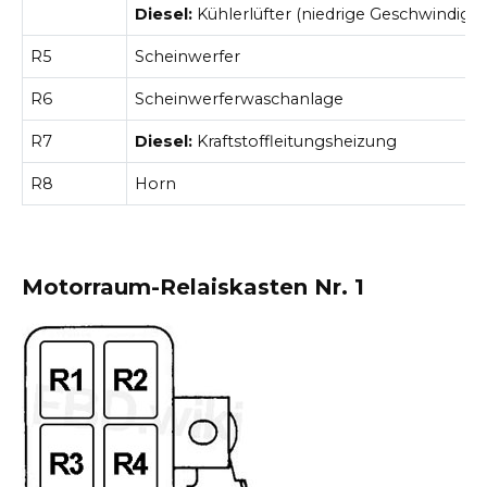
Diesel:
Kühlerlüfter (niedrige Geschwindigke
R5
Scheinwerfer
R6
Scheinwerferwaschanlage
R7
Diesel:
Kraftstoffleitungsheizung
R8
Horn
Motorraum-Relaiskasten Nr. 1