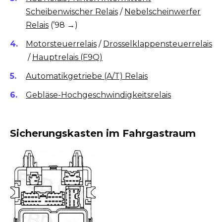
Scheibenwischer Relais
/
Nebelscheinwerfer
Relais
(’98 →)
Motorsteuerrelais
/
Drosselklappensteuerrelais
/
Hauptrelais (F9Q)
Automatikgetriebe (A/T) Relais
Gebläse-Hochgeschwindigkeitsrelais
Sicherungskasten im Fahrgastraum