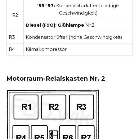
’95-’97:
Kondensatorlüfter (niedrige
Geschwindigkeit)
R2
Diesel (F9Q): Glühlampe
Nr.2
R3
Kondensatorlüfter (hohe Geschwindigkeit)
R4
Klimakompressor
Motorraum-Relaiskasten Nr. 2