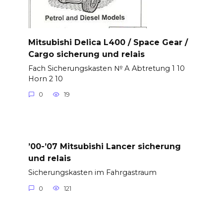
Mitsubishi Delica L400 / Space Gear /
Cargo sicherung und relais
Fach Sicherungskasten № А Abtretung 1 10
Horn 2 10
0
19
’00-’07 Mitsubishi Lancer sicherung
und relais
Sicherungskasten im Fahrgastraum
0
121