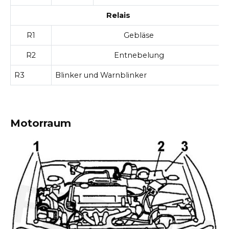
Relais
R1
Gebläse
R2
Entnebelung
R3
Blinker und Warnblinker
Motorraum