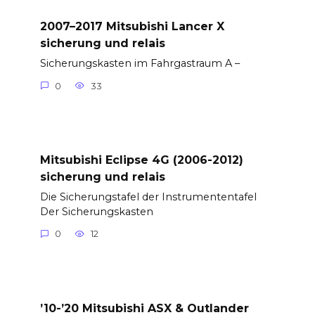
2007–2017 Mitsubishi Lancer X
sicherung und relais
Sicherungskasten im Fahrgastraum A –
0
33
Mitsubishi Eclipse 4G (2006-2012)
sicherung und relais
Die Sicherungstafel der Instrumententafel
Der Sicherungskasten
0
12
’10-’20 Mitsubishi ASX & Outlander