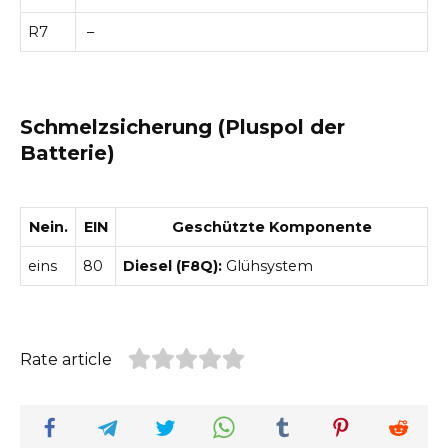
R7
–
Schmelzsicherung (Pluspol der
Batterie)
Nein.
EIN
Geschützte Komponente
eins
80
Diesel (F8Q):
Glühsystem
Rate article