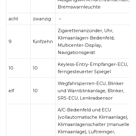
Bremswarnleuchte
acht
zwanzig
–
Zigarettenanzünder, Uhr,
Klimaanlagen-Bedienfeld,
9
fünfzehn
Multicenter-Display,
Navigationsgerät
Keyless-Entry-Empfänger-ECU,
10
10
ferngesteuerter Spiegel
Wegfahrsperren-ECU, Blinker
elf
10
und Warnblinkanlage, Blinker,
SRS-ECU, Lenkradsensor
A/C-Bedienfeld und ECU
(vollautomatische Klimaanlage),
Klimaanlagenschalter (manuelle
Klimaanlage), Luftreiniger,