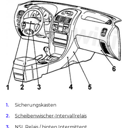
Sicherungskasten
Scheibenwischer-Intervallrelais
NSL Relais / hinten Intermittent