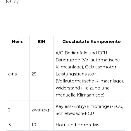
63.jpg
Nein.
EIN
Geschützte Komponente
A/C-Bedienfeld und ECU-
Baugruppe (Vollautomatische
Klimaanlage), Gebläsemotor,
eins
25
Leistungstransistor
(Vollautomatische Klimaanlage),
Widerstand (Heizung und
manuelle Klimaanlage)
Keyless-Entry-Empfänger-ECU,
2
zwanzig
Schiebedach-ECU
3
10
Horn und Hornrelais