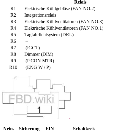
Relais
R1
Elektrische Kühlgebläse (FAN NO.2)
R2
Integrationsrelais
R3
Elektrische Kühlventilatoren (FAN NO.3)
R4
Elektrische Kühlventilatoren (FAN NO.1)
R5
Tagfahrlichtsystem (DRL)
R6
–
R7
(IGCT)
R8
Dimmer (DIM)
R9
(P CON MTR)
R10
(ENG W / P)
Nein.
Sicherung
EIN
Schaltkreis