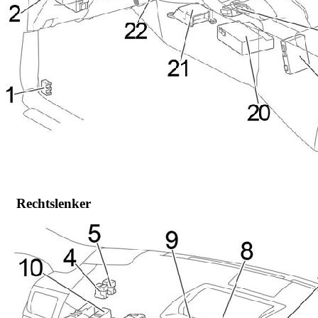
Rechtslenker