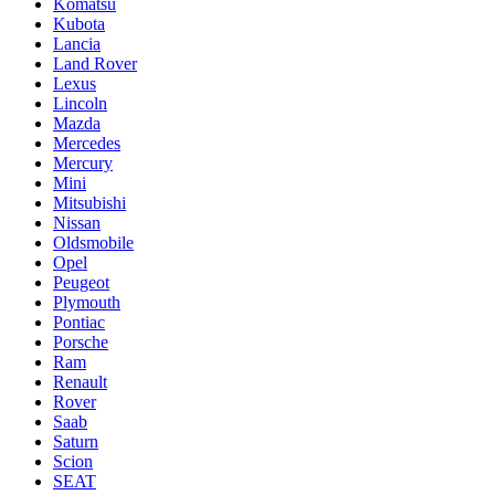
Komatsu
Kubota
Lancia
Land Rover
Lexus
Lincoln
Mazda
Mercedes
Mercury
Mini
Mitsubishi
Nissan
Oldsmobile
Opel
Peugeot
Plymouth
Pontiac
Porsche
Ram
Renault
Rover
Saab
Saturn
Scion
SEAT