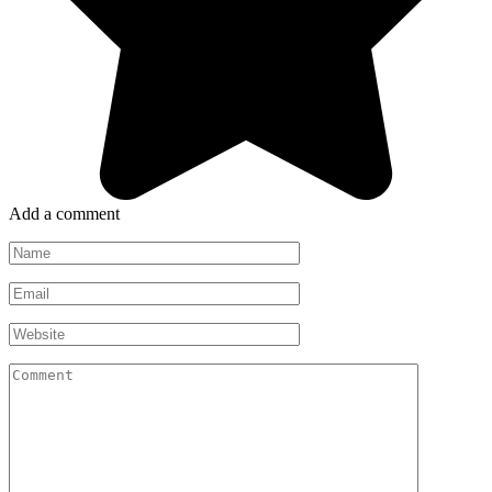
Add a comment
Name
*
Email
*
Website
Comment