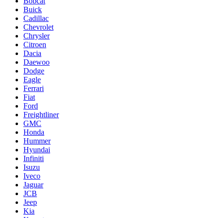
Bobcat
Buick
Cadillac
Chevrolet
Chrysler
Citroen
Dacia
Daewoo
Dodge
Eagle
Ferrari
Fiat
Ford
Freightliner
GMC
Honda
Hummer
Hyundai
Infiniti
Isuzu
Iveco
Jaguar
JCB
Jeep
Kia