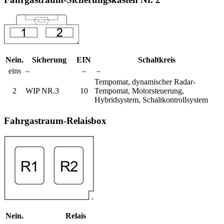
Nein.
Sicherung
EIN
Schaltkreis
eins
–
–
–
Tempomat, dynamischer Radar-
2
WIP NR.3
10
Tempomat, Motorsteuerung,
Hybridsystem, Schaltkontrollsystem
Fahrgastraum-Relaisbox
Nein.
Relais