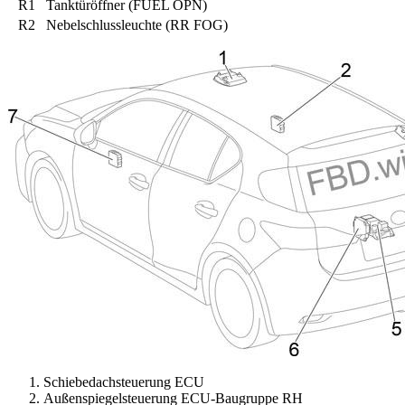
R1
Tanktüröffner (FUEL OPN)
R2
Nebelschlussleuchte (RR FOG)
Schiebedachsteuerung ECU
Außenspiegelsteuerung ECU-Baugruppe RH