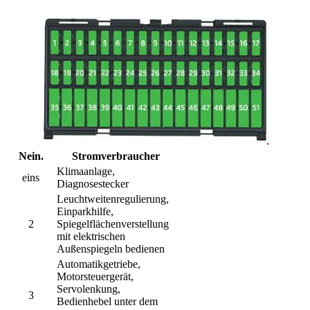
Nein.
Stromverbraucher
Klimaanlage,
eins
Diagnosestecker
Leuchtweitenregulierung,
Einparkhilfe,
2
Spiegelflächenverstellung
mit elektrischen
Außenspiegeln bedienen
Automatikgetriebe,
Motorsteuergerät,
Servolenkung,
3
Bedienhebel unter dem