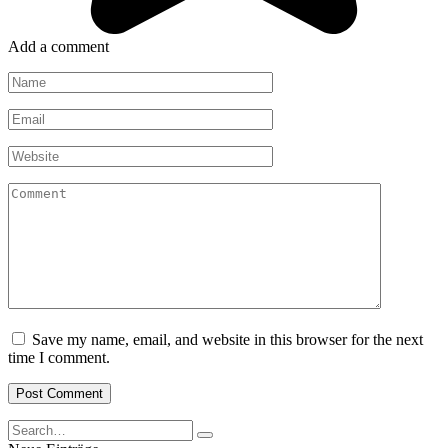
Add a comment
Name
*
Email
*
Website
Comment
Save my name, email, and website in this browser for the next
time I comment.
Search
for: