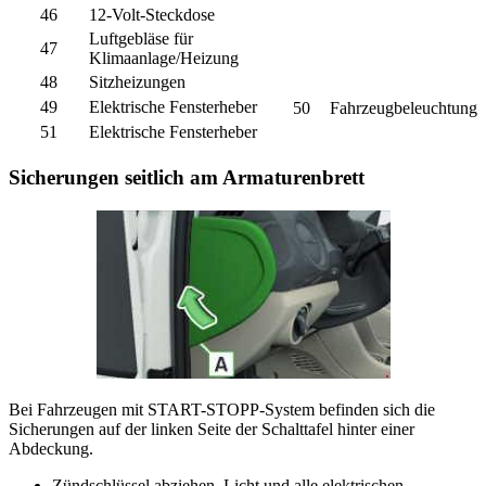
46
12-Volt-Steckdose
Luftgebläse für
47
Klimaanlage/Heizung
48
Sitzheizungen
49
Elektrische Fensterheber
50
Fahrzeugbeleuchtung
51
Elektrische Fensterheber
Sicherungen seitlich am Armaturenbrett
Bei Fahrzeugen mit START-STOPP-System befinden sich die
Sicherungen auf der linken Seite der Schalttafel hinter einer
Abdeckung.
Zündschlüssel abziehen, Licht und alle elektrischen