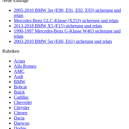
Neue Einträge
2005-2010 BMW 3er (E90, E91, E92, E93) sicherung und
relais
Mercedes-Benz GLC-Klasse (X253) sicherung und relais
2013-2018 BMW X5 (F15) sicherung und relais
1990-1997 Mercedes-Benz G-Klasse W463 sicherung und
relais
2003-2010 BMW 5er (E60, E61) sicherung und relais
Rubriken
Acura
Alfa Romeo
AMC
Audi
BMW
Bobcat
Buick
Cadillac
Chevrolet
Chrysler
Citroen
Dacia
Daewoo
Dodge