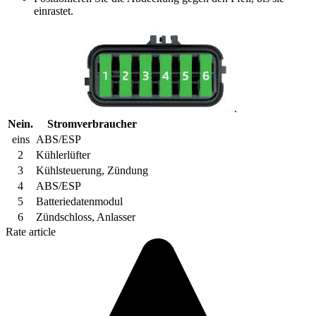
einrastet.
Nein.
Stromverbraucher
eins
ABS/ESP
2
Kühlerlüfter
3
Kühlsteuerung, Zündung
4
ABS/ESP
5
Batteriedatenmodul
6
Zündschloss, Anlasser
Rate article