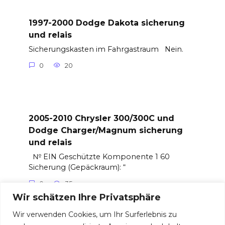
1997-2000 Dodge Dakota sicherung
und relais
Sicherungskasten im Fahrgastraum Nein.
0
20
2005-2010 Chrysler 300/300C und
Dodge Charger/Magnum sicherung
und relais
№ EIN Geschützte Komponente 1 60
Sicherung (Gepäckraum): “
0
35
Wir schätzen Ihre Privatsphäre
Wir verwenden Cookies, um Ihr Surferlebnis zu