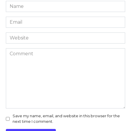
Name
*
Email
*
Website
Comment
Save my name, email, and website in this browser for the
next time I comment.