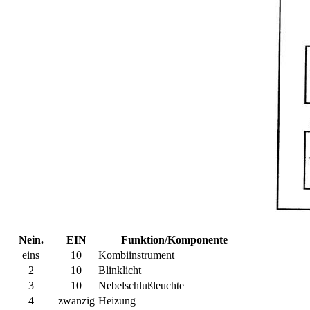
Nein.
EIN
Funktion/Komponente
eins
10
Kombiinstrument
2
10
Blinklicht
3
10
Nebelschlußleuchte
4
zwanzig
Heizung