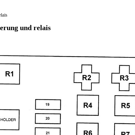
lais
erung und relais