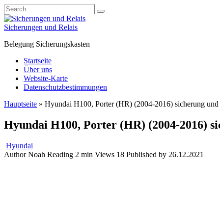
Skip
Search
to
for:
content
Sicherungen und Relais
Belegung Sicherungskasten
Startseite
Über uns
Website-Karte
Datenschutzbestimmungen
Hauptseite
»
Hyundai H100, Porter (HR) (2004-2016) sicherung und 
Hyundai H100, Porter (HR) (2004-2016) si
Hyundai
Author
Noah
Reading
2 min
Views
18
Published by
26.12.2021