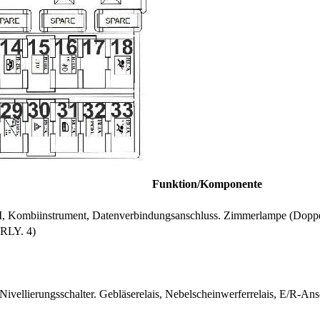
Funktion/Komponente
 Kombiinstrument, Datenverbindungsanschluss. Zimmerlampe (Doppe
(RLY. 4)
ivellierungsschalter. Gebläserelais, Nebelscheinwerferrelais, E/R-An