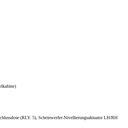
lkabine)
schlussdose (RLY. 5), Scheinwerfer-Nivellierungsaktuator LH/RH