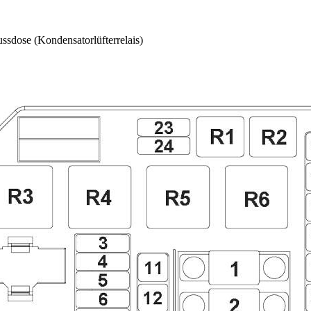
sdose (Kondensatorlüfterrelais)