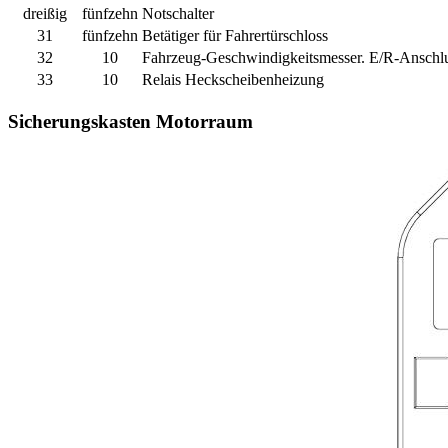
dreißig
fünfzehn
Notschalter
31
fünfzehn
Betätiger für Fahrertürschloss
32
10
Fahrzeug-Geschwindigkeitsmesser. E/R-Anschlus
33
10
Relais Heckscheibenheizung
Sicherungskasten Motorraum