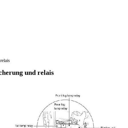
relais
cherung und relais