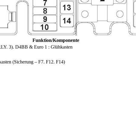
Funktion/Komponente
LY. 3). D4BB & Euro 1 : Glühkasten
kasten (Sicherung – F7. F12. F14)