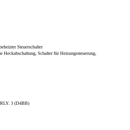
eheizter Steuerschalter
die Heckabschaltung, Schalter für Heizungssteuerung,
. RLY. 3 (D4BB)