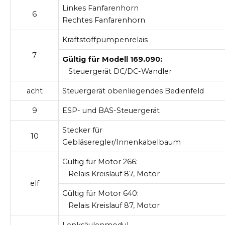
Linkes Fanfarenhorn
6
Rechtes Fanfarenhorn
Kraftstoffpumpenrelais
7
Gültig für Modell 169.090:
Steuergerät DC/DC-Wandler
acht
Steuergerät obenliegendes Bedienfeld
9
ESP- und BAS-Steuergerät
Stecker für
10
Gebläseregler/Innenkabelbaum
Gültig für Motor 266:
Relais Kreislauf 87, Motor
elf
Gültig für Motor 640:
Relais Kreislauf 87, Motor