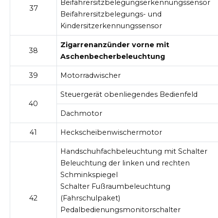
Beifahrersitzbelegungserkennungssensor
37
Beifahrersitzbelegungs- und
Kindersitzerkennungssensor
Zigarrenanzünder vorne mit
38
Aschenbecherbeleuchtung
39
Motorradwischer
Steuergerät obenliegendes Bedienfeld
40
Dachmotor
41
Heckscheibenwischermotor
Handschuhfachbeleuchtung mit Schalter
Beleuchtung der linken und rechten
Schminkspiegel
Schalter Fußraumbeleuchtung
42
(Fahrschulpaket)
Pedalbedienungsmonitorschalter