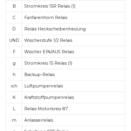
B
Stromkreis 15R Relais (1)
C
Fanfarenhorn Relais
D
Relais Heckscheibenheizung
UND
Wischerstufe 1/2 Relais
F
Wischer EIN/AUS Relais
g
Stromkreis 15 Relais (1)
h
Backup-Relais
ich
Luftpumpenrelais
K
Kraftstoffpumpenrelais
L
Relais Motorkreis 87
m
Anlasserrelais