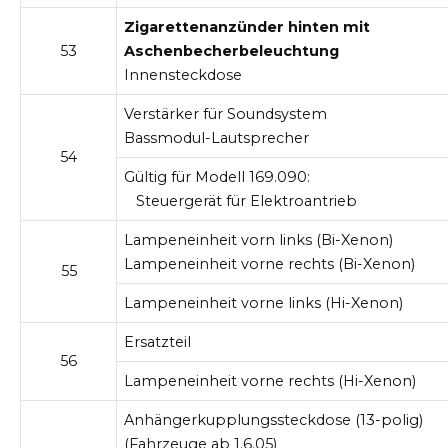
Zigarettenanzünder hinten mit
53
Aschenbecherbeleuchtung
Innensteckdose
Verstärker für Soundsystem
Bassmodul-Lautsprecher
54
Gültig für Modell 169.090:
Steuergerät für Elektroantrieb
Lampeneinheit vorn links (Bi-Xenon)
Lampeneinheit vorne rechts (Bi-Xenon)
55
Lampeneinheit vorne links (Hi-Xenon)
Ersatzteil
56
Lampeneinheit vorne rechts (Hi-Xenon)
Anhängerkupplungssteckdose (13-polig)
(Fahrzeuge ab 1.6.05)