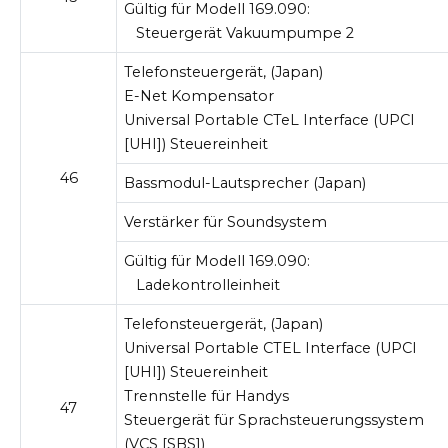
Gültig für Modell 169.090:
Steuergerät Vakuumpumpe 2
Telefonsteuergerät, (Japan)
E-Net Kompensator
Universal Portable CTeL Interface (UPCI
[UHI]) Steuereinheit
46
Bassmodul-Lautsprecher (Japan)
Verstärker für Soundsystem
Gültig für Modell 169.090:
Ladekontrolleinheit
Telefonsteuergerät, (Japan)
Universal Portable CTEL Interface (UPCI
[UHI]) Steuereinheit
Trennstelle für Handys
47
Steuergerät für Sprachsteuerungssystem
(VCS [SBS])