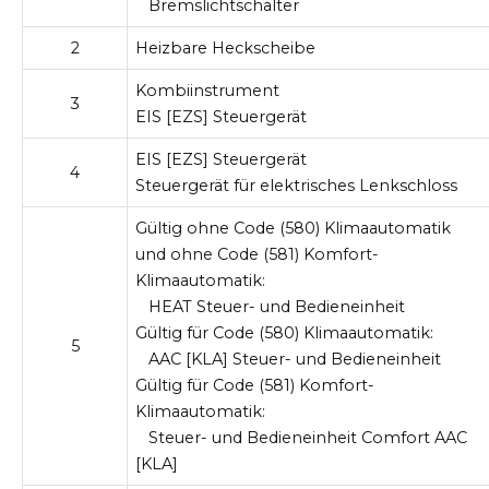
Bremslichtschalter
2
Heizbare Heckscheibe
Kombiinstrument
3
EIS [EZS] Steuergerät
EIS [EZS] Steuergerät
4
Steuergerät für elektrisches Lenkschloss
Gültig ohne Code (580) Klimaautomatik
und ohne Code (581) Komfort-
Klimaautomatik:
HEAT Steuer- und Bedieneinheit
Gültig für Code (580) Klimaautomatik:
5
AAC [KLA] Steuer- und Bedieneinheit
Gültig für Code (581) Komfort-
Klimaautomatik:
Steuer- und Bedieneinheit Comfort AAC
[KLA]