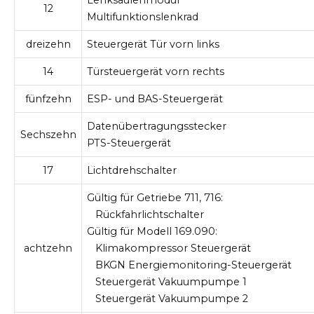
Lenksäulenmodul
12
Multifunktionslenkrad
dreizehn
Steuergerät Tür vorn links
14
Türsteuergerät vorn rechts
fünfzehn
ESP- und BAS-Steuergerät
Datenübertragungsstecker
Sechszehn
PTS-Steuergerät
17
Lichtdrehschalter
Gültig für Getriebe 711, 716:
Rückfahrlichtschalter
Gültig für Modell 169.090:
achtzehn
Klimakompressor Steuergerät
BKGN Energiemonitoring-Steuergerät
Steuergerät Vakuumpumpe 1
Steuergerät Vakuumpumpe 2