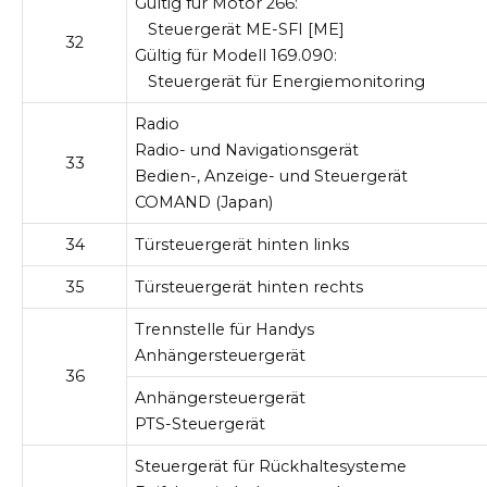
Gültig für Motor 266:
Steuergerät ME-SFI [ME]
32
Gültig für Modell 169.090:
Steuergerät für Energiemonitoring
Radio
Radio- und Navigationsgerät
33
Bedien-, Anzeige- und Steuergerät
COMAND (Japan)
34
Türsteuergerät hinten links
35
Türsteuergerät hinten rechts
Trennstelle für Handys
Anhängersteuergerät
36
Anhängersteuergerät
PTS-Steuergerät
Steuergerät für Rückhaltesysteme