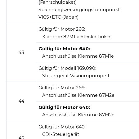
(Fahrschulpaket)
Spannungsversorgungstrennpunkt
VICS+ETC (Japan)
Gültig für Motor 266:
Klemme 87M1 e Steckerhülse
Gültig für Motor 640:
43
Anschlusshülse Klemme 87M1e
Gültig für Modell 169.090:
Steuergerät Vakuumpumpe 1
Gültig für Motor 266:
Anschlusshülse Klemme 87M2e
44
Gültig für Motor 640:
Anschlusshülse Klemme 87M2e
Gültig für Motor 640:
CDI-Steuergerät
45