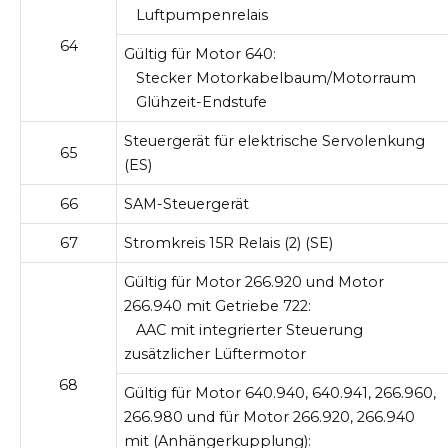
Luftpumpenrelais
64
Gültig für Motor 640:
Stecker Motorkabelbaum/Motorraum
Glühzeit-Endstufe
Steuergerät für elektrische Servolenkung
65
(ES)
66
SAM-Steuergerät
67
Stromkreis 15R Relais (2) (SE)
Gültig für Motor 266.920 und Motor
266.940 mit Getriebe 722:
AAC mit integrierter Steuerung
zusätzlicher Lüftermotor
68
Gültig für Motor 640.940, 640.941, 266.960,
266.980 und für Motor 266.920, 266.940
mit (Anhängerkupplung):