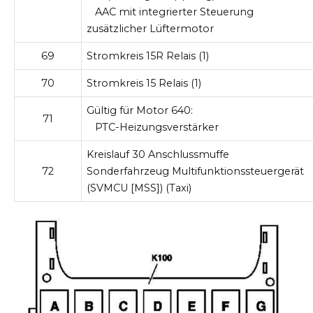
AAC mit integrierter Steuerung
zusätzlicher Lüftermotor
69
Stromkreis 15R Relais (1)
70
Stromkreis 15 Relais (1)
Gültig für Motor 640:
71
PTC-Heizungsverstärker
Kreislauf 30 Anschlussmuffe
72
Sonderfahrzeug Multifunktionssteuergerät
(SVMCU [MSS]) (Taxi)