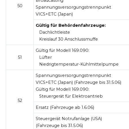
Broadcasting
50
Spannungsversorgungstrennpunkt
VICS+ETC (Japan)
Gültig für Behördenfahrzeuge:
Dachlichtleiste
Kreislauf 30 Anschlussmuffe
Gültig für Modell 169.090:
51
Lüfter
Niedrigtemperatur-Kühlmittelpumpe
Spannungsversorgungstrennpunkt
VICS+ETC (Japan) (Fahrzeuge bis 31.5.06)
Gültig für Modell 169.090:
Steuergerät für Elektroantrieb
52
Ersatz (Fahrzeuge ab 1.6.06)
Steuergerät Notrufanlage (USA)
(Fahrzeuge bis 31.5.06)