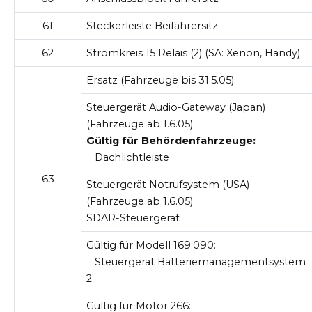
61
Steckerleiste Beifahrersitz
62
Stromkreis 15 Relais (2) (SA: Xenon, Handy)
Ersatz (Fahrzeuge bis 31.5.05)
Steuergerät Audio-Gateway (Japan)
(Fahrzeuge ab 1.6.05)
Gültig für Behördenfahrzeuge:
Dachlichtleiste
63
Steuergerät Notrufsystem (USA)
(Fahrzeuge ab 1.6.05)
SDAR-Steuergerät
Gültig für Modell 169.090:
Steuergerät Batteriemanagementsystem
2
Gültig für Motor 266: