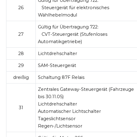
Gültig für Übertragung 722:
26
Steuergerät für elektronisches
Wählhebelmodul
Gültig für Übertragung 722:
27
CVT-Steuergerät (Stufenloses
Automatikgetriebe)
28
Lichtdrehschalter
29
SAM-Steuergerät
dreißig
Schaltung 87F Relais
Zentrales Gateway-Steuergerät (Fahrzeuge
bis 30.11.05)
Lichtdrehschalter
31
Automatischer Lichtschalter
Tageslichtsensor
Regen-/Lichtsensor