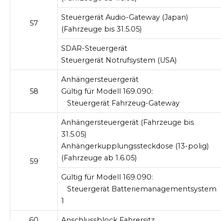
Steuergerät Audio-Gateway (Japan)
57
(Fahrzeuge bis 31.5.05)
SDAR-Steuergerät
Steuergerät Notrufsystem (USA)
Anhängersteuergerät
58
Gültig für Modell 169.090:
Steuergerät Fahrzeug-Gateway
Anhängersteuergerät (Fahrzeuge bis
31.5.05)
Anhängerkupplungssteckdose (13-polig)
(Fahrzeuge ab 1.6.05)
59
Gültig für Modell 169.090:
Steuergerät Batteriemanagementsystem
1
60
Anschlussblock Fahrersitz