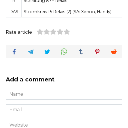
n
Schaltung 87F Relais
DAS
Stromkreis 15 Relais (2) (SA: Xenon, Handy)
Rate article
Add a comment
Name
*
Email
*
Website