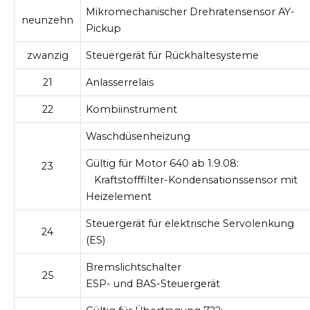
Mikromechanischer Drehratensensor AY-
neunzehn
Pickup
zwanzig
Steuergerät für Rückhaltesysteme
21
Anlasserrelais
22
Kombiinstrument
Waschdüsenheizung
Gültig für Motor 640 ab 1.9.08:
23
Kraftstofffilter-Kondensationssensor mit
Heizelement
Steuergerät für elektrische Servolenkung
24
(ES)
Bremslichtschalter
25
ESP- und BAS-Steuergerät