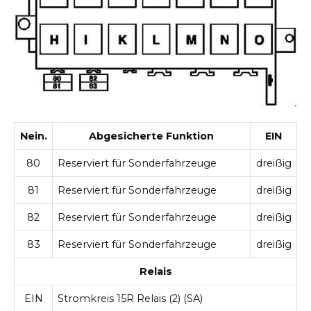
Nein.
Abgesicherte Funktion
EIN
80
Reserviert für Sonderfahrzeuge
dreißig
81
Reserviert für Sonderfahrzeuge
dreißig
82
Reserviert für Sonderfahrzeuge
dreißig
83
Reserviert für Sonderfahrzeuge
dreißig
Relais
EIN
Stromkreis 15R Relais (2) (SA)