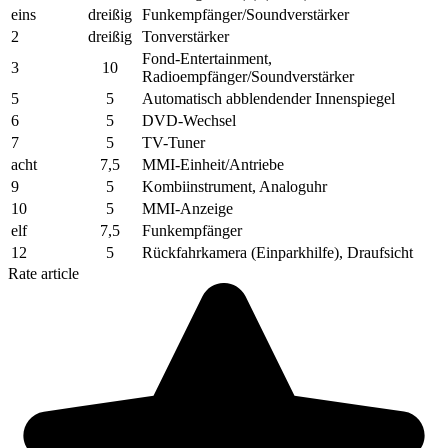
eins
dreißig
Funkempfänger/Soundverstärker
2
dreißig
Tonverstärker
Fond-Entertainment,
3
10
Radioempfänger/Soundverstärker
5
5
Automatisch abblendender Innenspiegel
6
5
DVD-Wechsel
7
5
TV-Tuner
acht
7,5
MMI-Einheit/Antriebe
9
5
Kombiinstrument, Analoguhr
10
5
MMI-Anzeige
elf
7,5
Funkempfänger
12
5
Rückfahrkamera (Einparkhilfe), Draufsicht
Rate article