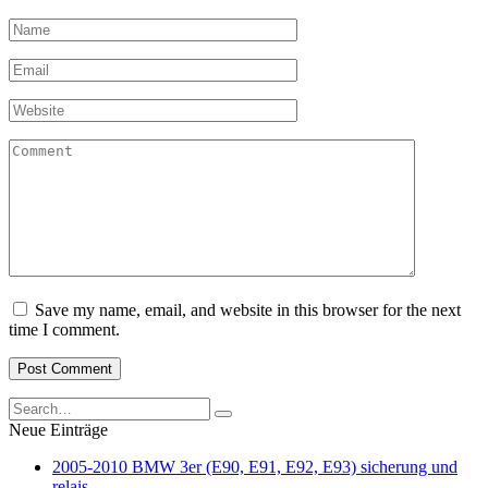
Name
*
Email
*
Website
Comment
Save my name, email, and website in this browser for the next
time I comment.
Search
for:
Neue Einträge
2005-2010 BMW 3er (E90, E91, E92, E93) sicherung und
relais