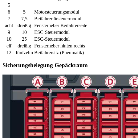
5
6
5
Motorsteuerungsmodul
7
7,5
Beifahrertürsteuermodul
acht
dreißig
Fensterheber Beifahrerseite
9
10
ESC-Steuermodul
10
25
ESC-Steuermodul
elf
dreißig
Fensterheber hinten rechts
12
fünfzehn
Beifahrersitz (Pneumatik)
Sicherungsbelegung Gepäckraum