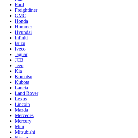
Ford
Freightliner
GMC
Honda
Hummer
Hyundai
Infiniti
Isuzu
Iveco
Jaguar
JCB
Jeep
Kia
Komatsu
Kubota
Lancia
Land Rover
Lexus
Lincoln
Mazda
Mercedes
Mercury
Mini
Mitsubishi
Nissan