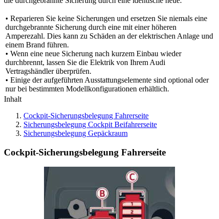
die durchgebrannte Sicherung durch eine identische neue.
• Reparieren Sie keine Sicherungen und ersetzen Sie niemals eine
durchgebrannte Sicherung durch eine mit einer höheren
Amperezahl. Dies kann zu Schäden an der elektrischen Anlage und
einem Brand führen.
• Wenn eine neue Sicherung nach kurzem Einbau wieder
durchbrennt, lassen Sie die Elektrik von Ihrem Audi
Vertragshändler überprüfen.
• Einige der aufgeführten Ausstattungselemente sind optional oder
nur bei bestimmten Modellkonfigurationen erhältlich.
Inhalt
Cockpit-Sicherungsbelegung Fahrerseite
Sicherungsbelegung Cockpit Beifahrerseite
Sicherungsbelegung Gepäckraum
Cockpit-Sicherungsbelegung Fahrerseite