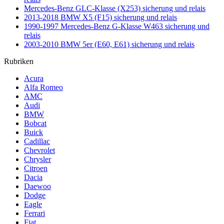
Mercedes-Benz GLC-Klasse (X253) sicherung und relais
2013-2018 BMW X5 (F15) sicherung und relais
1990-1997 Mercedes-Benz G-Klasse W463 sicherung und
relais
2003-2010 BMW 5er (E60, E61) sicherung und relais
Rubriken
Acura
Alfa Romeo
AMC
Audi
BMW
Bobcat
Buick
Cadillac
Chevrolet
Chrysler
Citroen
Dacia
Daewoo
Dodge
Eagle
Ferrari
Fiat