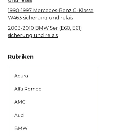
und relais
1990-1997 Mercedes-Benz G-Klasse
W463 sicherung und relais
2003-2010 BMW 5er (E60, E61)
sicherung und relais
Rubriken
Acura
Alfa Romeo
AMC
Audi
BMW