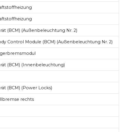
aftstoffheizung
aftstoffheizung
rät (BCM) (Außenbeleuchtung Nr. 2)
dy Control Module (BCM) (Außenbeleuchtung Nr. 2)
ängerbremsmodul
erät (BCM) (Innenbeleuchtung)
rät (BCM) (Power Locks)
ellbremse rechts