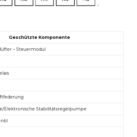
Geschützte Komponente
lüfter – Steuermodul
lais
ftfederung
e/Elektronische Stabilitätsregelpumpe
ntil