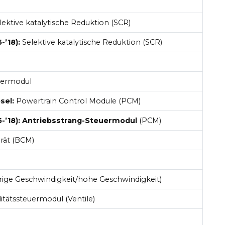
ektive katalytische Reduktion (SCR)
-’18):
Selektive katalytische Reduktion (SCR)
uermodul
sel:
Powertrain Control Module (PCM)
6-’18): Antriebsstrang-Steuermodul
(PCM)
rät (BCM)
rige Geschwindigkeit/hohe Geschwindigkeit)
litätssteuermodul (Ventile)