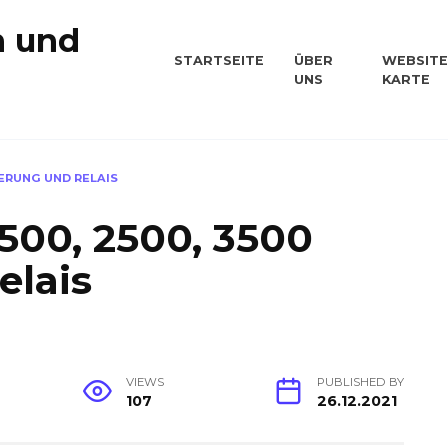
n und
STARTSEITE
ÜBER
WEBSITE
UNS
KARTE
n
CHERUNG UND RELAIS
500, 2500, 3500
elais
VIEWS
PUBLISHED BY
107
26.12.2021