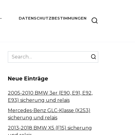
-
DATENSCHUTZBESTIMMUNGEN
Search
for:
Neue Einträge
2005-2010 BMW 3er (E90, E91, E92,
E93) sicherung und relais
Mercedes-Benz GLC-Klasse (X253)
sicherung und relais
2013-2018 BMW X5 (F15) sicherung