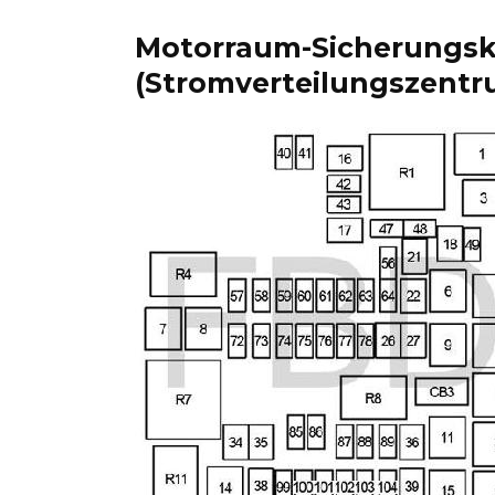
Motorraum-Sicherungs
(Stromverteilungszentr