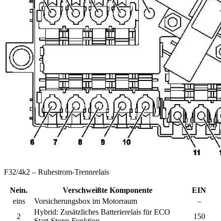
F32/4k2 – Ruhestrom-Trennrelais
Nein.
Verschweißte Komponente
EIN
eins
Vorsicherungsbox im Motorraum
–
Hybrid:
Zusätzliches Batterierelais für ECO
2
150
Start-Stopp-Funktion