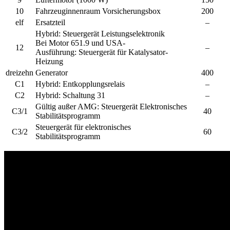
10
Fahrzeuginnenraum Vorsicherungsbox
200
elf
Ersatzteil
–
Hybrid:
Steuergerät Leistungselektronik
Bei Motor 651.9 und USA-
12
–
Ausführung:
Steuergerät für Katalysator-
Heizung
dreizehn
Generator
400
C1
Hybrid:
Entkopplungsrelais
–
C2
Hybrid:
Schaltung 31
–
Gültig außer AMG:
Steuergerät Elektronisches
C3/1
40
Stabilitätsprogramm
Steuergerät für elektronisches
C3/2
60
Stabilitätsprogramm