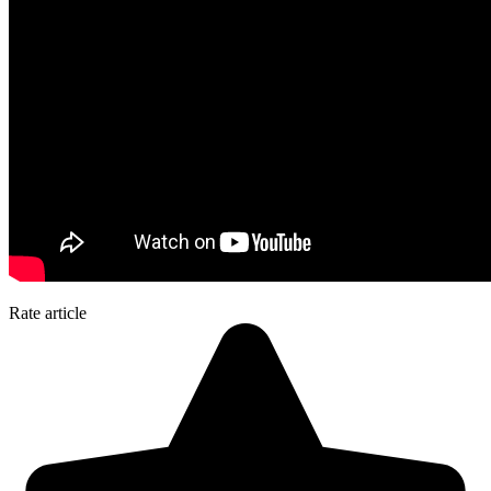
Rate article