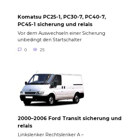
Komatsu PC25-1, PC30-7, PC40-7,
PC45-1 sicherung und relais
Vor dem Auswechseln einer Sicherung
unbedingt den Startschalter
0
25
2000–2006 Ford Transit sicherung und
relais
Linkslenker Rechtslenker A –