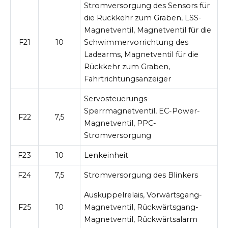
Stromversorgung des Sensors für
die Rückkehr zum Graben, LSS-
Magnetventil, Magnetventil für die
F21
10
Schwimmervorrichtung des
Ladearms, Magnetventil für die
Rückkehr zum Graben,
Fahrtrichtungsanzeiger
Servosteuerungs-
Sperrmagnetventil, EC-Power-
F22
7,5
Magnetventil, PPC-
Stromversorgung
F23
10
Lenkeinheit
F24
7,5
Stromversorgung des Blinkers
Auskuppelrelais, Vorwärtsgang-
F25
10
Magnetventil, Rückwärtsgang-
Magnetventil, Rückwärtsalarm