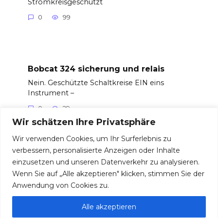
Stromkreisgeschützt
0
99
Bobcat 324 sicherung und relais
Nein. Geschützte Schaltkreise EIN eins
Instrument –
0
29
Wir schätzen Ihre Privatsphäre
Wir verwenden Cookies, um Ihr Surferlebnis zu
verbessern, personalisierte Anzeigen oder Inhalte
einzusetzen und unseren Datenverkehr zu analysieren.
© 2026 Sicherungen und Relais
Wenn Sie auf „Alle akzeptieren" klicken, stimmen Sie der
Anwendung von Cookies zu.
Alle akzeptieren