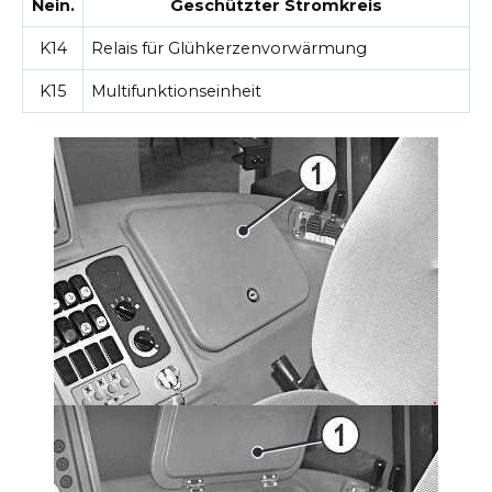
Nein.
Geschützter Stromkreis
K14
Relais für Glühkerzenvorwärmung
K15
Multifunktionseinheit