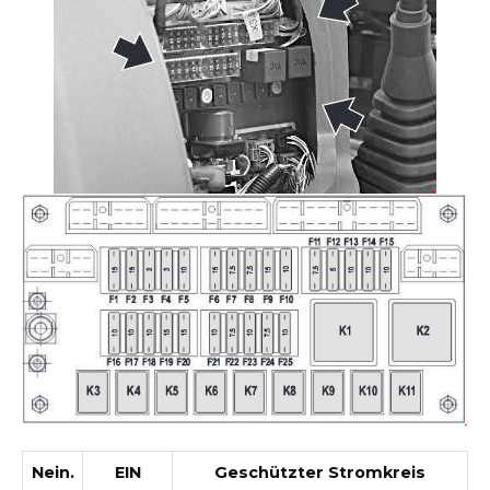
Nein.
EIN
Geschützter Stromkreis