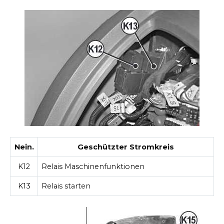
Nein.
Geschützter Stromkreis
K12
Relais Maschinenfunktionen
K13
Relais starten