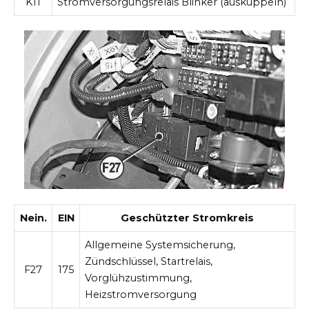
K11
Stromversorgungsrelais Blinker (auskuppeln)
Nein.
EIN
Geschützter Stromkreis
Allgemeine Systemsicherung,
Zündschlüssel, Startrelais,
F27
175
Vorglühzustimmung,
Heizstromversorgung