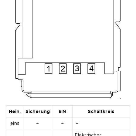
Nein.
Sicherung
EIN
Schaltkreis
eins
–
–
–
Elektrischer