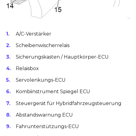
A/C-Verstärker
Scheibenwischerrelais
Sicherungskasten / Hauptkörper-ECU
Relaisbox
Servolenkungs-ECU
Kombiinstrument Spiegel ECU
Steuergerät für Hybridfahrzeugsteuerung
Abstandswarnung ECU
Fahrunterstützungs-ECU