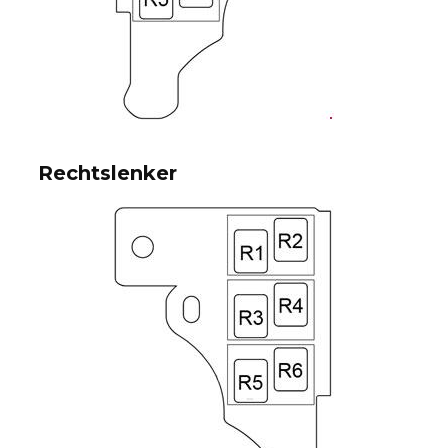
Rechtslenker