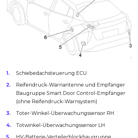
Schiebedachsteuerung ECU
Reifendruck-Warnantenne und Empfänger
Baugruppe Smart Door Control-Empfänger
(ohne Reifendruck-Warnsystem)
Toter-Winkel-Überwachungssensor RH
Totwinkel-Überwachungssensor LH
HV-Batterie-Verteilerblockbaugruppe