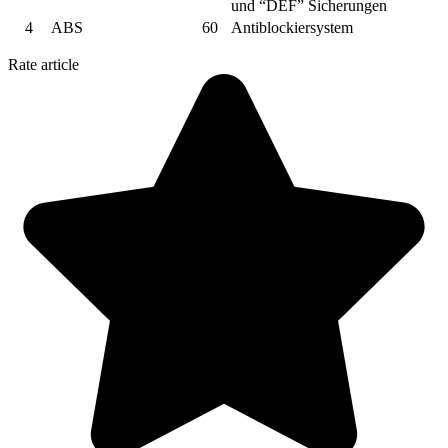
und “DEF” Sicherungen
4
ABS
60
Antiblockiersystem
Rate article