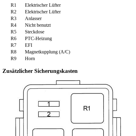
R1
Elektrischer Lüfter
R2
Elektrischer Lüfter
R3
Anlasser
R4
Nicht benutzt
R5
Steckdose
R6
PTC-Heizung
R7
EFI
R8
Magnetkupplung (A/C)
R9
Horn
Zusätzlicher Sicherungskasten