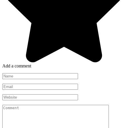
Add a comment
Name
*
Email
*
Website
Comment