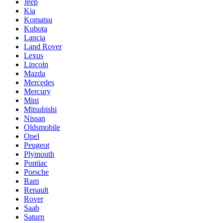
Jeep
Kia
Komatsu
Kubota
Lancia
Land Rover
Lexus
Lincoln
Mazda
Mercedes
Mercury
Mini
Mitsubishi
Nissan
Oldsmobile
Opel
Peugeot
Plymouth
Pontiac
Porsche
Ram
Renault
Rover
Saab
Saturn