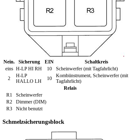
Nein.
Sicherung
EIN
Schaltkreis
eins
H-LP HI RH
10
Scheinwerfer (mit Tagfahrlicht)
H-LP
Kombiinstrument, Scheinwerfer (mit
2
10
HALLO LH
Tagfahrlicht)
Relais
R1
Scheinwerfer
R2
Dimmer (DIM)
R3
Nicht benutzt
Schmelzsicherungsblock