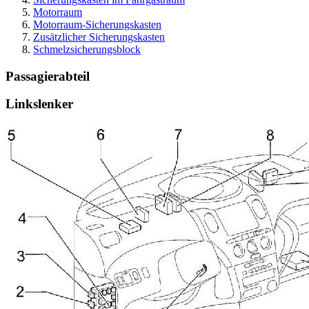
Motorraum
Motorraum-Sicherungskasten
Zusätzlicher Sicherungskasten
Schmelzsicherungsblock
Passagierabteil
Linkslenker