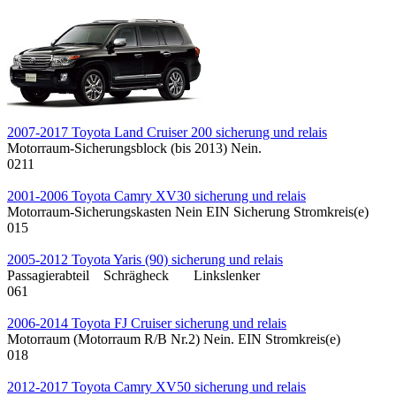
2007-2017 Toyota Land Cruiser 200 sicherung und relais
Motorraum-Sicherungsblock (bis 2013) Nein.
0
211
2001-2006 Toyota Camry XV30 sicherung und relais
Motorraum-Sicherungskasten Nein EIN Sicherung Stromkreis(e)
0
15
2005-2012 Toyota Yaris (90) sicherung und relais
Passagierabteil Schrägheck Linkslenker
0
61
2006-2014 Toyota FJ Cruiser sicherung und relais
Motorraum (Motorraum R/B Nr.2) Nein. EIN Stromkreis(e)
0
18
2012-2017 Toyota Camry XV50 sicherung und relais